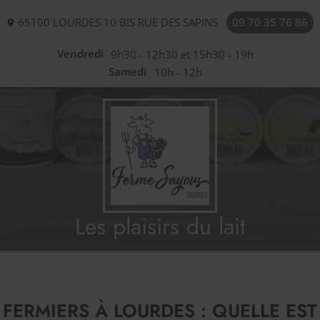
65100
LOURDES
10 BIS RUE DES SAPINS
09 70 35 76 86
Vendredi
9h30 - 12h30 et 15h30 - 19h
Samedi
10h - 12h
Les plaisirs du lait
FERMIERS À LOURDES : QUELLE EST