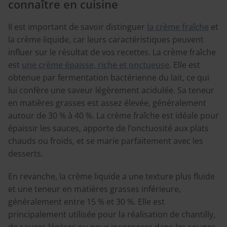
connaître en cuisine
Il est important de savoir distinguer
la crème fraîche
et
la crème liquide, car leurs caractéristiques peuvent
influer sur le résultat de vos recettes. La crème fraîche
est
une crème épaisse, riche et onctueuse
. Elle est
obtenue par fermentation bactérienne du lait, ce qui
lui confère une saveur légèrement acidulée. Sa teneur
en matières grasses est assez élevée, généralement
autour de 30 % à 40 %. La crème fraîche est idéale pour
épaissir les sauces, apporte de l’onctuosité aux plats
chauds ou froids, et se marie parfaitement avec les
desserts.
En revanche, la crème liquide a une texture plus fluide
et une teneur en matières grasses inférieure,
généralement entre 15 % et 30 %. Elle est
principalement utilisée pour la réalisation de chantilly,
de sauces légères ou pour incorporer dans les soupes