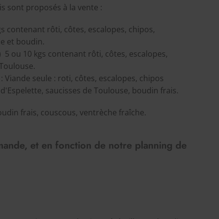
is sont proposés à la vente :
gs contenant rôti, côtes, escalopes, chipos,
e et boudin.
-) 5 ou 10 kgs contenant rôti, côtes, escalopes,
e Toulouse.
s : Viande seule : roti, côtes, escalopes, chipos
d'Espelette, saucisses de Toulouse, boudin frais.
boudin frais, couscous, ventrèche fraîche.
mande
, et
en fonction de notre planning
de