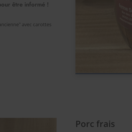
pour être informé !
'ancienne" avec carottes
Porc frais