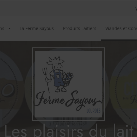
ns
La Ferme Sayous
Produits Laitiers
Viandes et Con
Les plaisirs du lait