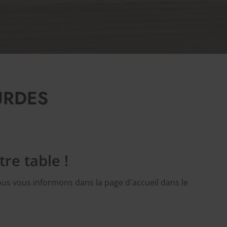
URDES
re table !
ous vous informons dans la page d'accueil dans le