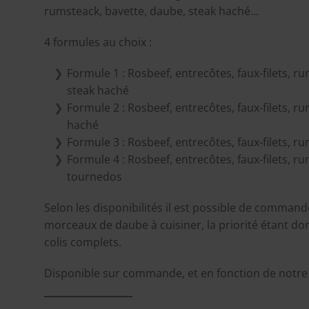
rumsteack, bavette, daube, steak haché...
4 formules au choix :
Formule 1 : Rosbeef, entrecôtes, faux-filets, r
steak haché
Formule 2 : Rosbeef, entrecôtes, faux-filets, r
haché
Formule 3 : Rosbeef, entrecôtes, faux-filets, r
Formule 4 : Rosbeef, entrecôtes, faux-filets, r
tournedos
Selon les disponibilités il est possible de comman
morceaux de daube à cuisiner, la priorité étant do
colis complets.
Disponible sur commande, et en fonction de notre