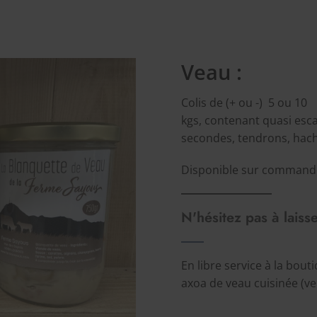
Veau :
Colis de (+ ou -) 5 ou 10
kgs, contenant quasi esc
secondes, tendrons, haché
Disponible sur command
N'hésitez pas à lais
En libre service à la bout
axoa de veau cuisinée (ve