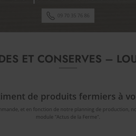
09 70 35 76 86
DES ET CONSERVES – LO
iment de produits fermiers à vot
ommande, et en fonction de notre planning de production, n
module "Actus de la Ferme".