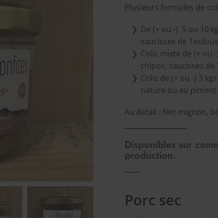
Plusieurs formules de col
De (+ ou -) 5 ou 10 k
saucisses de Toulous
Colis mixte de (+ ou 
chipos, saucisses d
Colis de (+ ou -) 3 kg
nature ou au piment 
Au détail : filet mignon, 
Disponibles sur
com
production.
Porc sec