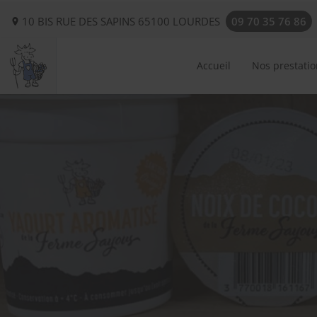
10 BIS RUE DES SAPINS
65100
LOURDES
09 70 35 76 86
Accueil
Nos prestatio