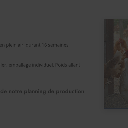
n plein air, durant 16 semaines
er, emballage individuel. Poids allant
 de notre planning de production