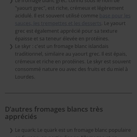
Le fromage blanc grec:
connu sous le nom de
"yaourt grec", est riche, crémeux et légèrement
acidulé. Il est souvent utilisé comme
base pour les
sauces, les trempettes et les desserts
. Le yaourt
grec est également apprécié pour sa texture
épaisse et sa teneur élevée en protéines.
Le skyr : c'est un fromage blanc islandais
traditionnel, similaire au yaourt grec. Il est épais,
crémeux et riche en protéines. Le skyr est souvent
consommé nature ou avec des fruits et du miel à
Lourdes.
D’autres fromages blancs très
appréciés
Le quark: Le quark est un fromage blanc populaire