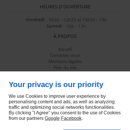
HEURES D'OUVERTURE
Vendredi
9h30 - 12h30 et 15h30 - 19h
Samedi
10h - 12h
À PROPOS
Accueil
Contactez-nous
Mentions légales
Plan du site
SUIVEZ-NOUS
Your privacy is our priority
We use Cookies to improve user experience by
personalising content and ads, as well as analyzing
traffic and optimizing social networks functionalities.
By clicking "I Agree" you consent to the use of Cookies
from our partners
Google
Facebook
.
Agence Référencement Naturel