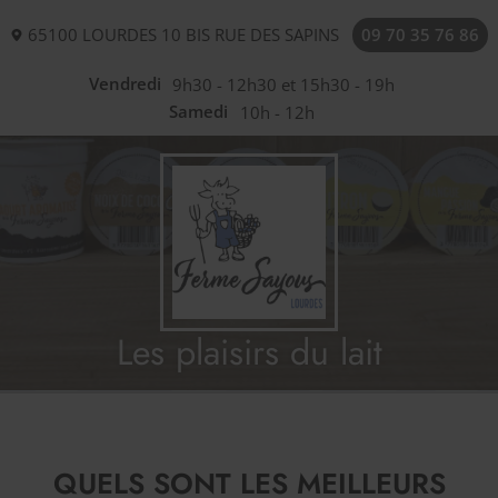
65100
LOURDES
10 BIS RUE DES SAPINS
09 70 35 76 86
Vendredi
9h30 - 12h30 et 15h30 - 19h
Samedi
10h - 12h
Les plaisirs du lait
QUELS SONT LES MEILLEURS