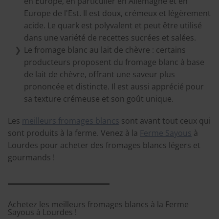
en Europe, en particulier en Allemagne et en
Europe de l'Est. Il est doux, crémeux et légèrement
acide. Le quark est polyvalent et peut être utilisé
dans une variété de recettes sucrées et salées.
Le fromage blanc au lait de chèvre : certains
producteurs proposent du fromage blanc à base
de lait de chèvre, offrant une saveur plus
prononcée et distincte. Il est aussi apprécié pour
sa texture crémeuse et son goût unique.
Les
meilleurs fromages blancs
sont avant tout ceux qui
sont produits à la ferme. Venez à la
Ferme Sayous
à
Lourdes pour acheter des fromages blancs légers et
gourmands !
Achetez les meilleurs fromages blancs à la Ferme
Sayous à Lourdes !