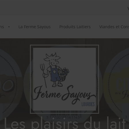
ns
La Ferme Sayous
Produits Laitiers
Viandes et Con
Les plaisirs du lait