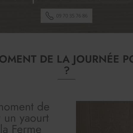
09 70 35 76 86
 MOMENT DE LA JOURNÉE 
?
 moment de
 un yaourt
 la Ferme