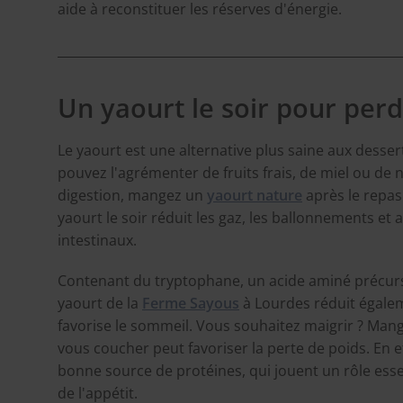
aide à reconstituer les réserves d'énergie.
Un yaourt le soir pour per
Le yaourt est une alternative plus saine aux desser
pouvez l'agrémenter de fruits frais, de miel ou de n
digestion, mangez un
yaourt nature
après le repas
yaourt le soir réduit les gaz, les ballonnements e
intestinaux.
Contenant du tryptophane, un acide aminé précurse
yaourt de la
Ferme Sayous
à Lourdes réduit égaleme
favorise le sommeil. Vous souhaitez maigrir ? Man
vous coucher peut favoriser la perte de poids. En e
bonne source de protéines, qui jouent un rôle esse
de l'appétit.