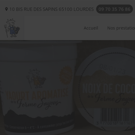
10 BIS RUE DES SAPINS
65100
LOURDES
09 70 35 76 86
Accueil
Nos prestatio