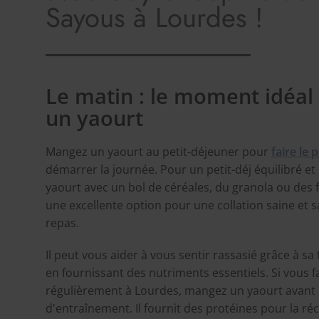
Sayous à Lourdes !
Le matin : le moment idéa
un yaourt
Mangez un yaourt au petit-déjeuner pour
faire le 
démarrer la journée. Pour un petit-déj équilibré et
yaourt avec un bol de céréales, du granola ou des fr
une excellente option pour une collation saine et sa
repas.
Il peut vous aider à vous sentir rassasié grâce à sa
en fournissant des nutriments essentiels. Si vous fa
régulièrement à Lourdes, mangez un yaourt avant 
d'entraînement. Il fournit des protéines pour la r