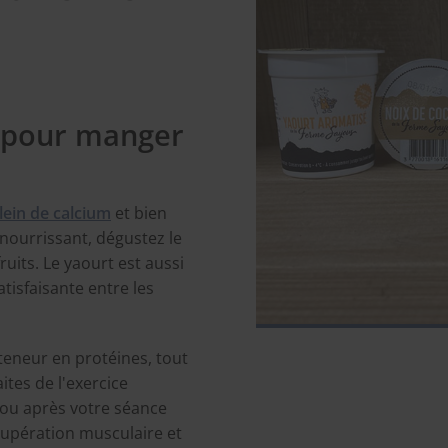
l pour manger
plein de calcium
et bien
 nourrissant, dégustez le
uits. Le yaourt est aussi
tisfaisante entre les
 teneur en protéines, tout
ites de l'exercice
ou après votre séance
écupération musculaire et